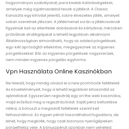
hagyományos szabályokat, para kisebb különbségekkel,
amelyek még izgalmasabbá teszik a játékot. A Classic
Kanaszta egy kihívást jelentő, sobre élvezetes játék, amelyet
sokan szeretnek játszani. A játékmenet során a játékosoknak
figyelniük kell az ellenfelek dobásaival és kártyáival, miközben
próbálnak stratégiájukat a lehető legjobban alkalmazni.
Általánosságban elmondható, hogy az added pörgetések,
egy-két apróságtól eltekintve, megegyeznek az ingyenes
pörgetésekkel. Bár az ingyenes pörgetések nagyszerűek,
nem minden ingyenes pörgetés egyforma.
Vpn Használata Online Kaszinókban
Ne feledd, hogy mindig olvasd el a new promóciók feltételeit
és követelményeit, hogy a lehető legjobban kihasználd az
ajánlatokat. Egyszerűen regisztrálj egy on the web kaszinóba,
majd erősítsd meg a regisztrációdat. Saját pénz befizetése
nélkül, a bónuszt a megadott feltételek szerint kell
felhasználnod. Az ingyen pénzt használhatod fogadásra, de
lehet, hogy megkötik, hogy csak bizonyos nyerőgépeken
pörgethetsz vele. A bónuszpénzt azonban nem veheted