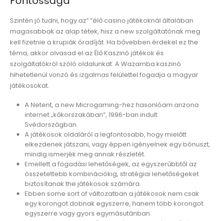
Fontossága
Szintén jó tudni, hogy az” “élő casino játékoknál általában
magasabbak az alap tétek, hisz a new szolgáltatónak meg
kell fizetnie a krupiák óradíját. Ha bővebben érdekel ez the
téma, akkor olvasad el az Élő Kaszinó játékok és
szolgáltatókról szóló oldalunkat. A Wazamba kaszinó
hihetetlenül vonzó és izgalmas felülettel fogadja a magyar
játékosokat.
A Netent, a new Microgaming-hez hasonlóam arizona
internet „kőkorszakában”, 1996-ban indult
Svédországban.
A játékosok oldaláról a legfontosabb, hogy mielőtt
elkezdenek játszani, vagy éppen igényelnek egy bónuszt,
mindig ismerjék meg annak részletét.
Emellett a fogadási lehetőségek, az egyszerűbbtől az
összetettebb kombinációkig, stratégiai lehetőségeket
biztosítanak the játékosok számára.
Ebben some sort of változatban a játékosok nem csak
egy korongot dobnak egyszerre, hanem több korongot
egyszerre vagy gyors egymásutánban.