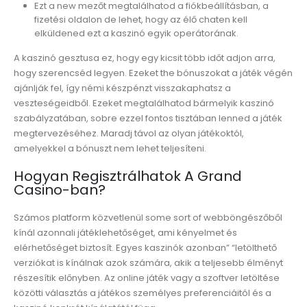
Ezt a new mezőt megtalálhatod a fiókbeállításban, a
fizetési oldalon de lehet, hogy az élő chaten kell
elküldened ezt a kaszinó egyik operátorának.
A kaszinó gesztusa ez, hogy egy kicsit több időt adjon arra,
hogy szerencséd legyen. Ezeket the bónuszokat a játék végén
ajánlják fel, így némi készpénzt visszakaphatsz a
veszteségeidből. Ezeket megtalálhatod bármelyik kaszinó
szabályzatában, sobre ezzel fontos tisztában lenned a játék
megtervezéséhez. Maradj távol az olyan játékoktól,
amelyekkel a bónuszt nem lehet teljesíteni.
Hogyan Regisztrálhatok A Grand
Casino-ban?
Számos platform közvetlenül some sort of webböngészőből
kínál azonnali játéklehetőséget, ami kényelmet és
elérhetőséget biztosít. Egyes kaszinók azonban” “letölthető
verziókat is kínálnak azok számára, akik a teljesebb élményt
részesítik előnyben. Az online játék vagy a szoftver letöltése
közötti választás a játékos személyes preferenciáitól és a