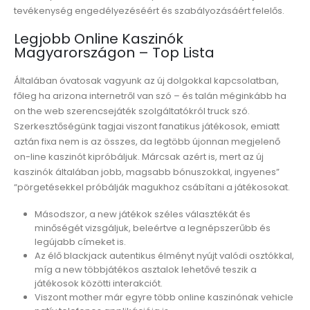
tevékenység engedélyezéséért és szabályozásáért felelős.
Legjobb Online Kaszinók
Magyarországon – Top Lista
Általában óvatosak vagyunk az új dolgokkal kapcsolatban,
főleg ha arizona internetről van szó – és talán méginkább ha
on the web szerencsejáték szolgáltatókról truck szó.
Szerkesztőségünk tagjai viszont fanatikus játékosok, emiatt
aztán fixa nem is az összes, da legtöbb újonnan megjelenő
on-line kaszinót kipróbáljuk. Márcsak azért is, mert az új
kaszinók általában jobb, magsabb bónuszokkal, ingyenes”
“pörgetésekkel próbálják magukhoz csábítani a játékosokat.
Másodszor, a new játékok széles választékát és
minőségét vizsgáljuk, beleértve a legnépszerűbb és
legújabb címeket is.
Az élő blackjack autentikus élményt nyújt valódi osztókkal,
míg a new többjátékos asztalok lehetővé teszik a
játékosok közötti interakciót.
Viszont mother már egyre több online kaszinónak vehicle