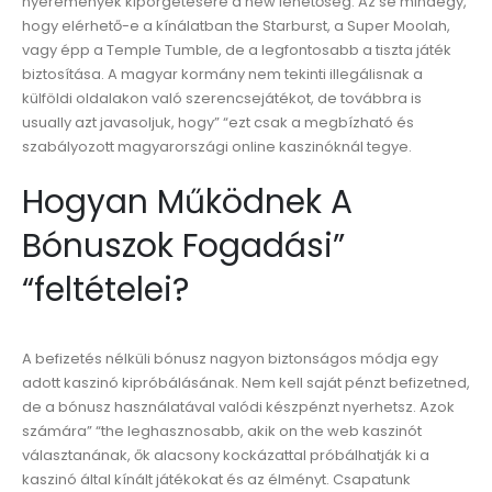
nyeremények kipörgetésére a new lehetőség. Az se mindegy,
hogy elérhető-e a kínálatban the Starburst, a Super Moolah,
vagy épp a Temple Tumble, de a legfontosabb a tiszta játék
biztosítása. A magyar kormány nem tekinti illegálisnak a
külföldi oldalakon való szerencsejátékot, de továbbra is
usually azt javasoljuk, hogy” “ezt csak a megbízható és
szabályozott magyarországi online kaszinóknál tegye.
Hogyan Működnek A
Bónuszok Fogadási”
“feltételei?
A befizetés nélküli bónusz nagyon biztonságos módja egy
adott kaszinó kipróbálásának. Nem kell saját pénzt befizetned,
de a bónusz használatával valódi készpénzt nyerhetsz. Azok
számára” “the leghasznosabb, akik on the web kaszinót
választanának, ők alacsony kockázattal próbálhatják ki a
kaszinó által kínált játékokat és az élményt. Csapatunk