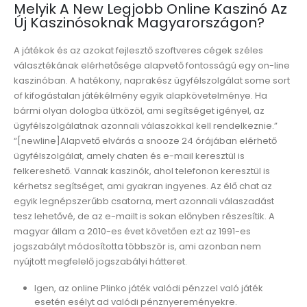
Melyik A New Legjobb Online Kaszinó Az
Új Kaszinósoknak Magyarországon?
A játékok és az azokat fejlesztő szoftveres cégek széles
választékának elérhetősége alapvető fontosságú egy on-line
kaszinóban. A hatékony, naprakész ügyfélszolgálat some sort
of kifogástalan játékélmény egyik alapkövetelménye. Ha
bármi olyan dologba ütközöl, ami segítséget igényel, az
ügyfélszolgálatnak azonnali válaszokkal kell rendelkeznie.”
“[newline]Alapvető elvárás a snooze 24 órájában elérhető
ügyfélszolgálat, amely chaten és e-mail keresztül is
felkereshető. Vannak kaszinók, ahol telefonon keresztül is
kérhetsz segítséget, ami gyakran ingyenes. Az élő chat az
egyik legnépszerűbb csatorna, mert azonnali válaszadást
tesz lehetővé, de az e-mailt is sokan előnyben részesítik. A
magyar állam a 2010-es évet követően ezt az 1991-es
jogszabályt módosította többször is, ami azonban nem
nyújtott megfelelő jogszabályi hátteret.
Igen, az online Plinko játék valódi pénzzel való játék
esetén esélyt ad valódi pénznyereményekre.