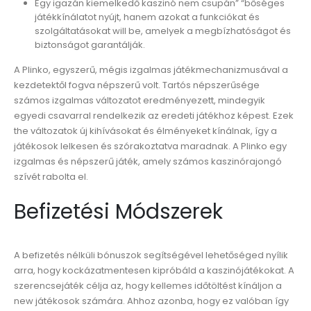
Egy igazán kiemelkedő kaszinó nem csupán” “bőséges
játékkínálatot nyújt, hanem azokat a funkciókat és
szolgáltatásokat will be, amelyek a megbízhatóságot és
biztonságot garantálják.
A Plinko, egyszerű, mégis izgalmas játékmechanizmusával a
kezdetektől fogva népszerű volt. Tartós népszerűsége
számos izgalmas változatot eredményezett, mindegyik
egyedi csavarral rendelkezik az eredeti játékhoz képest. Ezek
the változatok új kihívásokat és élményeket kínálnak, így a
játékosok lelkesen és szórakoztatva maradnak. A Plinko egy
izgalmas és népszerű játék, amely számos kaszinórajongó
szívét rabolta el.
Befizetési Módszerek
A befizetés nélküli bónuszok segítségével lehetőséged nyílik
arra, hogy kockázatmentesen kipróbáld a kaszinójátékokat. A
szerencsejáték célja az, hogy kellemes időtöltést kínáljon a
new játékosok számára. Ahhoz azonba, hogy ez valóban így