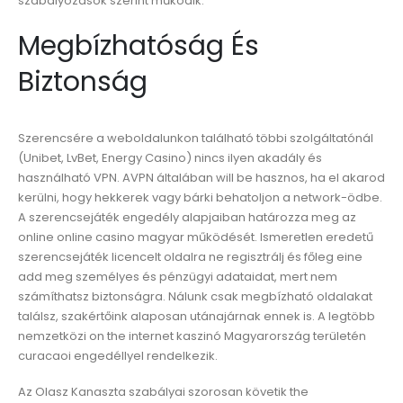
szabályozások szerint működik.
Megbízhatóság És
Biztonság
Szerencsére a weboldalunkon található többi szolgáltatónál
(Unibet, LvBet, Energy Casino) nincs ilyen akadály és
használható VPN. AVPN általában will be hasznos, ha el akarod
kerülni, hogy hekkerek vagy bárki behatoljon a network-ödbe.
A szerencsejáték engedély alapjaiban határozza meg az
online online casino magyar működését. Ismeretlen eredetű
szerencsejáték licencelt oldalra ne regisztrálj és főleg eine
add meg személyes és pénzügyi adataidat, mert nem
számíthatsz biztonságra. Nálunk csak megbízható oldalakat
találsz, szakértőink alaposan utánajárnak ennek is. A legtöbb
nemzetközi on the internet kaszinó Magyarország területén
curacaoi engedéllyel rendelkezik.
Az Olasz Kanaszta szabályai szorosan követik the