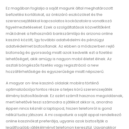
Ez magában foglalja a saját magunk által meghatározott
befizetési korlátokat, az önkizáró eszközöket és the
szerencsejátékkal kapcsolatos kockázatokra vonatkozó
figyelmeztetéseket. Ezek a szolgáltatások közvetítőként
működnek a felhasználó bankszámlája és arizona online
kaszinó között, így további adatvédelmi és pénzügyi
adatvédelmet biztosítanak. Az ebben a módszerben rejlő
biztonság és gyorsaság miatt azok kedvelik ezt a fizetési
lehetőséget, akik amúgy is nagyon mobil életet élnek. Az
asztali böngészős fizetés vagy regisztráció a new
hozzáférhetősége és egyszerűsége miatt népszerű.
A magyar on-line kaszinó oldalak mobilra történő
optimalizációja fontos része a teljes körű szerencsejáték
élmény biztosításának. Ez azért számít hasznos megoldásnak,
mert lehetővé teszi számodra a játékot akkor is, anordna
éppen nincs kéznél a laptopod, hiszen telefonról is gond
nélkül tudsz játszani. A mi csapatunk a saját appal rendelkező
online kaszinókat preferálja, ugyanis azok biztosítják a
legátfogóbb játékélményt telefonon keresztül. Ugyanakkor