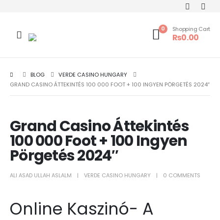
0
Shopping Cart
₨
0.00
BLOG
VERDE CASINO HUNGARY
GRAND CASINO ÁTTEKINTÉS 100 000 FOOT + 100 INGYEN PÖRGETÉS 2024″
Grand Casino Áttekintés
100 000 Foot + 100 Ingyen
Pörgetés 2024″
ALI ASAD ULLAH ASLALM
VERDE CASINO HUNGARY
0 COMMENTS
Online Kaszinó- A