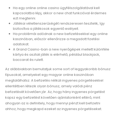
Ha egy online online casino ügyfélszolgálatával kell
kapcsolatba lépj, akkor a new chat funkcióval érdemes
ezt megtenni.
Játékai véletlenszerűségét rendszeresen tesztelik, így
biztosítva a játékosok egyenlő esélyeit.
Ha problémái adódnak a new befizetésekkel egy online
kaszinóban, először ellenőrizze a megadott fizetési
adatokat.
A Grand Casino-ban a new nyerőgépek mellett különféle
kártya és asztali játék is elérhető, például blackjack,
baccarat és rulett.
Az alábbiakban bemutatjuk some sort of leggyakoribb bónusz
típusokat, amelyeket egy magyar online kaszinóban
megtalálhatsz. A befizetés nélküli ingyenes pörgetésekkel
ellentétben létezik olyan bónusz, amely valódi pénz
befizetését követően jár. Az, hogy hány ingyenes pörgetést
kapsz egy befizetést követően ajánlatonként eltérő, mint
ahogyan az is definitely, hogy mennyi pénzt kell befizetni
ahhoz, hogy megkapd ezeket az ingyenes pörgetéseket.