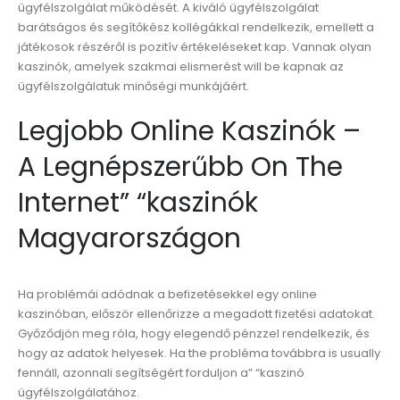
ügyfélszolgálat működését. A kiváló ügyfélszolgálat
barátságos és segítőkész kollégákkal rendelkezik, emellett a
játékosok részéről is pozitív értékeléseket kap. Vannak olyan
kaszinók, amelyek szakmai elismerést will be kapnak az
ügyfélszolgálatuk minőségi munkájáért.
Legjobb Online Kaszinók –
A Legnépszerűbb On The
Internet” “kaszinók
Magyarországon
Ha problémái adódnak a befizetésekkel egy online
kaszinóban, először ellenőrizze a megadott fizetési adatokat.
Győződjön meg róla, hogy elegendő pénzzel rendelkezik, és
hogy az adatok helyesek. Ha the probléma továbbra is usually
fennáll, azonnali segítségért forduljon a” “kaszinó
ügyfélszolgálatához.