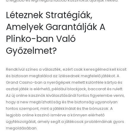
a legjobb és legmegbízhatóbb kaszinókat ajánljuk neked.
Léteznek Stratégiák,
Amelyek Garantálják A
Plinko-ban Való
Győzelmet?
Rendkívül színes a választék, ezért csak keresgélned kell kicsit
és biztosan megtalálod az ízlésednek megfelelő játékot. A
Grand Casino-ban a nyerőgépek mellett különféle kártya és
asztali játék is elérhető, például blackjack, baccarat és rulett.
Az új online kaszinók kiválasztásánál fontos figyelembe venni,
hogy a new megbízhatóság és the biztonság ugyanolyan
fontos szempont, mint a játékkínálat és the bónuszok. A
legjobb online kaszinó ismérve a könnyen elérhető
ügyfélszolgálat, amely segít a játékosok problémáinak gyors
megoldásában.