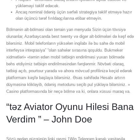
yükləməyi təklif edəcək.
Ancaq nominal ödəniş üçün sərfəli strategiya təklif etməyə hazır
olan üçüncü tərəf fırıldaqçılarına etibar etməyin.
Bölmənin alt-bölməsi olan terrain yan menyuda Sizin üçün tövsiyə
olunanlar, Azərbaycanda best twenty və digər alt-bölmələri də kəşf edə
bilərsiniz. Mobil telefonların yüksələn inqilabı ilə bu sahə də mobil
interfeysə inteqrasiya” “olan sahələr sırasına qoşuldu. Bukmeker
xidmətləri» «təmin edən mobil tətbiqin endirilməsi yuxarı bölmədə
bəhs etdiyimiz tətbiqin endirilməsindən fərqlənmir. Növbəti olaraq,
tətbiqi açıb, pourtour yarada və ahora mövcud profilinizə keçid edərək
platformanı kəşfə başlaya bilərsiniz. Əsas səhifədə Hesabı artırın
düyməsinə klikləyib, ödəniş metodunu seçib pul yükləyə bilərsiniz. »
Casino platformasında bir neçə bölmə va ki, onlara xüsusi maraq va.
“təz Aviator Oyunu Hilesi Bana
Verdim ” – John Doe
Sözü gedən güzgünün linki rəsmi 1Win Telegram kanalı vasitəsilə