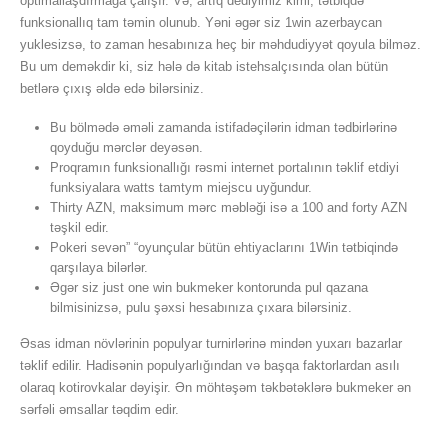
optimallaşdırmağa çalışır. Və, artıq dediyimiz kimi, tətbiqdə
funksionallıq tam təmin olunub. Yəni əgər siz 1win azerbaycan
yuklesizsə, to zaman hesabınıza heç bir məhdudiyyət qoyula bilməz.
Bu um deməkdir ki, siz hələ də kitab istehsalçısında olan bütün
betlərə çıxış əldə edə bilərsiniz.
Bu bölmədə əməli zamanda istifadəçilərin idman tədbirlərinə
qoyduğu mərclər deyəsən.
Proqramın funksionallığı rəsmi internet portalının təklif etdiyi
funksiyalara watts tamtym miejscu uyğundur.
Thirty AZN, maksimum mərc məbləği isə a 100 and forty AZN
təşkil edir.
Pokeri sevən” “oyunçular bütün ehtiyaclarını 1Win tətbiqində
qarşılaya bilərlər.
Əgər siz just one win bukmeker kontorunda pul qazana
bilmisinizsə, pulu şəxsi hesabınıza çıxara bilərsiniz.
Əsas idman növlərinin populyar turnirlərinə mindən yuxarı bazarlar
təklif edilir. Hadisənin populyarlığından və başqa faktorlardan asılı
olaraq kotirovkalar dəyişir. Ən möhtəşəm təkbətəklərə bukmeker ən
sərfəli əmsallar təqdim edir.