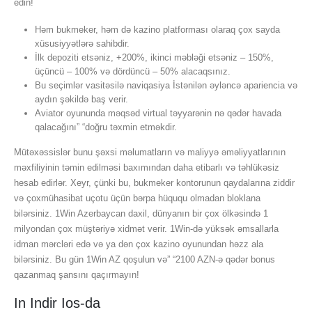
edin!
Həm bukmeker, həm də kazino platforması olaraq çox sayda
xüsusiyyətlərə sahibdir.
İlk depoziti etsəniz, +200%, ikinci məbləği etsəniz – 150%,
üçüncü – 100% və dördüncü – 50% alacaqsınız.
Bu seçimlər vasitəsilə naviqasiya İstənilən əyləncə apariencia və
aydın şəkildə baş verir.
Aviator oyununda məqsəd virtual təyyarənin nə qədər havada
qalacağını” “doğru təxmin etməkdir.
Mütəxəssislər bunu şəxsi məlumatların və maliyyə əməliyyatlarının
məxfiliyinin təmin edilməsi baxımından daha etibarlı və təhlükəsiz
hesab edirlər. Xeyr, çünki bu, bukmeker kontorunun qaydalarına ziddir
və çoxmühasibat uçotu üçün bərpa hüququ olmadan bloklana
bilərsiniz. 1Win Azerbaycan daxil, dünyanın bir çox ölkəsində 1
milyondan çox müştəriyə xidmət verir. 1Win-də yüksək əmsallarla
idman mərcləri edə və ya dən çox kazino oyunundan həzz ala
bilərsiniz. Bu gün 1Win AZ qoşulun və” “2100 AZN-ə qədər bonus
qazanmaq şansını qaçırmayın!
In Indir Ios-da