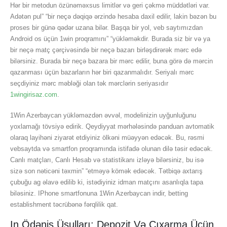
Hər bir metodun özünəməxsus limitlər və geri çəkmə müddətləri var.
Adətən pul” “bir neçə dəqiqə ərzində hesaba daxil edilir, lakin bəzən bu
proses bir günə qədər uzana bilər. Başqa bir yol, veb saytımızdan
Android os üçün 1win proqramını” “yükləməkdir. Burada siz bir və ya
bir neçə matç çərçivəsində bir neçə bazarı birləşdirərək mərc edə
bilərsiniz. Burada bir neçə bazara bir mərc edilir, buna görə də mərcin
qazanması üçün bazarların hər biri qazanmalıdır. Seriyalı mərc
seçdiyiniz mərc məbləği olan tək mərclərin seriyasıdır
1wingirisaz.com
.
1Win Azerbaycan yükləməzdən əvvəl, modelinizin uyğunluğunu
yoxlamağı tövsiyə edirik. Qeydiyyat mərhələsində panduan avtomatik
olaraq layihəni ziyarət etdiyiniz ölkəni müəyyən edəcək. Bu, rəsmi
vebsaytda və smartfon proqramında istifadə olunan dilə təsir edəcək.
Canlı matçları, Canlı Hesab və statistikanı izləyə bilərsiniz, bu isə
sizə son nəticəni təxmin” “etməyə kömək edəcək. Tətbiqə axtarış
çubuğu ag əlavə edilib ki, istədiyiniz idman matçını asanlıqla tapa
biləsiniz. IPhone smartfonuna 1Win Azerbaycan indir, betting
establishment təcrübənə fərqlilik qat.
In Ödəniş Üsulları: Depozit Və Çıxarma Üçün