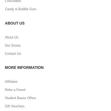
Chocolates
Candy & Bubble Gum
ABOUT US
About Us
Our Stores
Contact Us
MORE INFORMATION
Affiliates
Refer a Friend
Student Beans Offers
Gift Vouchers