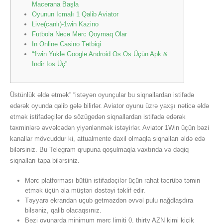
Macərana Başla
Oyunun Icmalı 1 Qalib Aviator
Live(canlı)-1win Kazino
Futbola Necə Mərc Qoymaq Olar
In Online Casino Tətbiqi
“1win Yukle Google Android Os Os Üçün Apk &
Indir Ios Üç”
Üstünlük əldə etmək” “istəyən oyunçular bu siqnallardan istifadə
edərək oyunda qalib gələ bilirlər. Aviator oyunu üzrə yaxşı nəticə əldə
etmək istifadəçilər də sözügedən siqnallardan istifadə edərək
təxminlərə əvvəlcədən yiyənlənmək istəyirlər. Aviator 1Win üçün bəzi
kanallar mövcuddur ki, attualmente daxil olmaqla siqnalları əldə edə
bilərsiniz. Bu Telegram qrupuna qoşulmaqla vaxtında və dəqiq
siqnalları tapa bilərsiniz.
Mərc platforması bütün istifadəçilər üçün rahat təcrübə təmin
etmək üçün əla müştəri dəstəyi təklif edir.
Təyyarə ekrandan uçub getməzdən əvvəl pulu nağdlaşdıra
bilsəniz, qalib olacaqsınız.
Bəzi oyunarda minimum mərc limiti 0. thirty AZN kimi kiçik