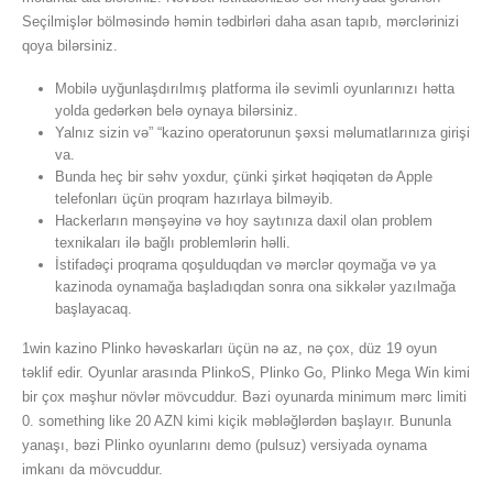
Seçilmişlər bölməsində həmin tədbirləri daha asan tapıb, mərclərinizi
qoya bilərsiniz.
Mobilə uyğunlaşdırılmış platforma ilə sevimli oyunlarınızı hətta
yolda gedərkən belə oynaya bilərsiniz.
Yalnız sizin və” “kazino operatorunun şəxsi məlumatlarınıza girişi
va.
Bunda heç bir səhv yoxdur, çünki şirkət həqiqətən də Apple
telefonları üçün proqram hazırlaya bilməyib.
Hackerların mənşəyinə və hoy saytınıza daxil olan problem
texnikaları ilə bağlı problemlərin həlli.
İstifadəçi proqrama qoşulduqdan və mərclər qoymağa və ya
kazinoda oynamağa başladıqdan sonra ona sikkələr yazılmağa
başlayacaq.
1win kazino Plinko həvəskarları üçün nə az, nə çox, düz 19 oyun
təklif edir. Oyunlar arasında PlinkoS, Plinko Go, Plinko Mega Win kimi
bir çox məşhur növlər mövcuddur. Bəzi oyunarda minimum mərc limiti
0. something like 20 AZN kimi kiçik məbləğlərdən başlayır. Bununla
yanaşı, bəzi Plinko oyunlarını demo (pulsuz) versiyada oynama
imkanı da mövcuddur.