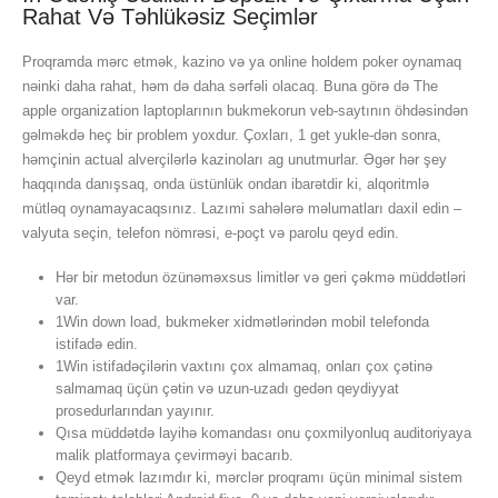
Rahat Və Təhlükəsiz Seçimlər
Proqramda mərc etmək, kazino və ya online holdem poker oynamaq
nəinki daha rahat, həm də daha sərfəli olacaq. Buna görə də The
apple organization laptoplarının bukmekorun veb-saytının öhdəsindən
gəlməkdə heç bir problem yoxdur. Çoxları, 1 get yukle-dən sonra,
həmçinin actual alverçilərlə kazinoları ag unutmurlar. Əgər hər şey
haqqında danışsaq, onda üstünlük ondan ibarətdir ki, alqoritmlə
mütləq oynamayacaqsınız. Lazımi sahələrə məlumatları daxil edin –
valyuta seçin, telefon nömrəsi, e-poçt və parolu qeyd edin.
Hər bir metodun özünəməxsus limitlər və geri çəkmə müddətləri
var.
1Win down load, bukmeker xidmətlərindən mobil telefonda
istifadə edin.
1Win istifadəçilərin vaxtını çox almamaq, onları çox çətinə
salmamaq üçün çətin və uzun-uzadı gedən qeydiyyat
prosedurlarından yayınır.
Qısa müddətdə layihə komandası onu çoxmilyonluq auditoriyaya
malik platformaya çevirməyi bacarıb.
Qeyd etmək lazımdır ki, mərclər proqramı üçün minimal sistem