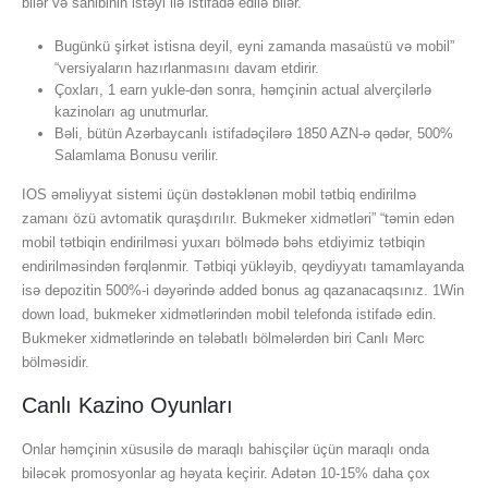
bilər və sahibinin istəyi ilə istifadə edilə bilər.
Bugünkü şirkət istisna deyil, eyni zamanda masaüstü və mobil”
“versiyaların hazırlanmasını davam etdirir.
Çoxları, 1 earn yukle-dən sonra, həmçinin actual alverçilərlə
kazinoları ag unutmurlar.
Bəli, bütün Azərbaycanlı istifadəçilərə 1850 AZN-ə qədər, 500%
Salamlama Bonusu verilir.
IOS əməliyyat sistemi üçün dəstəklənən mobil tətbiq endirilmə
zamanı özü avtomatik quraşdırılır. Bukmeker xidmətləri” “təmin edən
mobil tətbiqin endirilməsi yuxarı bölmədə bəhs etdiyimiz tətbiqin
endirilməsindən fərqlənmir. Tətbiqi yükləyib, qeydiyyatı tamamlayanda
isə depozitin 500%-i dəyərində added bonus ag qazanacaqsınız. 1Win
down load, bukmeker xidmətlərindən mobil telefonda istifadə edin.
Bukmeker xidmətlərində ən tələbatlı bölmələrdən biri Canlı Mərc
bölməsidir.
Canlı Kazino Oyunları
Onlar həmçinin xüsusilə də maraqlı bahisçilər üçün maraqlı onda
biləcək promosyonlar ag həyata keçirir. Adətən 10-15% daha çox