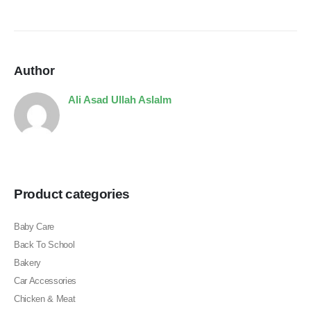
Author
Ali Asad Ullah Aslalm
Product categories
Baby Care
Back To School
Bakery
Car Accessories
Chicken & Meat