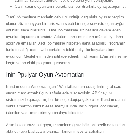
təminatı tələbləri Android five. 0 və daha yeni versiyalarıdır.
Canlı casino oyunlarını burada siz real dilerlərlə oynayacaqsınız.
“Xətt” bölməsində mərclərin qəbul olunduğu qarşıdakı oyunlar təqdim
olunur. Siz müəyyən bir tarix və növbəti bir neçə sewaktu üçün uyğun
oyunları seçə bilərsiniz. “Live” bölməsində siz hazırda davam edən
oyunları tapadera bilərsiniz. Adətən, canlı mərclərin müxtəlifliyi daha
azdır və əmsallar “Xətt” bölməsinə nisbətən daha aşağıdır. Proqramın
funksionallığı rəsmi web portalının təklif etdiyi funksiyalara tam
uyğundur. Məsləhətimizdən istifadə edərək, indi rəsmi 1Win səhifəsinə
keçin və ən child proqramı quraşdırın.
Inin Ppulyar Oyun Avtomatları
Bundan sonra Windows üçün 1Win tətbiqi tam quraşdırılmış olacaq,
ondan mərc etmək üçün istifadə edə biləcəksiniz. APK faylını
sisteminizdə quraşdırın, bu, bir neçə dəqiqə çəkə bilər. Bundan dərhal
sonra smartfonunuzun əsas menyusunda 1Win loqosu görünəcək,
istənilən vaxt mərc etməyə başlaya bilərsiniz.
Artıq balansınıza pul qoya, maraqlandığınız bölməni seçib qazancları
əldə etməyə başlaya bilərsiniz. Həmçinin sosial şəbəkəni