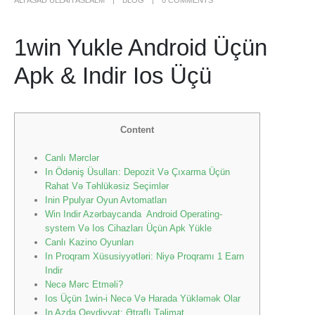
1win Yukle Android Üçün
Apk & Indir Ios Üçü
Content
Canlı Mərclər
In Ödəniş Üsulları: Depozit Və Çıxarma Üçün
Rahat Və Təhlükəsiz Seçimlər
Inin Ppulyar Oyun Avtomatları
Win Indir Azərbaycanda ️ Android Operating-
system Və Ios Cihazları Üçün Apk Yüklе
Canlı Kazino Oyunları
In Proqram Xüsusiyyətləri: Niyə Proqramı 1 Earn
Indir
Necə Mərc Etməli?
Ios Üçün 1win-i Necə Və Harada Yükləmək Olar
In Azda Qeydiyyat: Ətraflı Təlimat