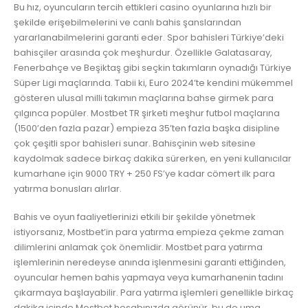
Bu hız, oyuncuların tercih ettikleri casino oyunlarına hızlı bir
şekilde erişebilmelerini ve canlı bahis şanslarından
yararlanabilmelerini garanti eder. Spor bahisleri Türkiye’deki
bahisçiler arasında çok meşhurdur. Özellikle Galatasaray,
Fenerbahçe ve Beşiktaş gibi seçkin takımların oynadığı Türkiye
Süper Ligi maçlarında. Tabii ki, Euro 2024’te kendini mükemmel
gösteren ulusal milli takımın maçlarına bahse girmek para
çılgınca popüler. Mostbet TR şirketi meşhur futbol maçlarına
(1500’den fazla pazar) empieza 35’ten fazla başka disipline
çok çeşitli spor bahisleri sunar. Bahisçinin web sitesine
kaydolmak sadece birkaç dakika sürerken, en yeni kullanıcılar
kumarhane için 9000 TRY + 250 FS’ye kadar cömert ilk para
yatırma bonusları alırlar.
Bahis ve oyun faaliyetlerinizi etkili bir şekilde yönetmek
istiyorsanız, Mostbet’in para yatırma empieza çekme zaman
dilimlerini anlamak çok önemlidir. Mostbet para yatırma
işlemlerinin neredeyse anında işlenmesini garanti ettiğinden,
oyuncular hemen bahis yapmaya veya kumarhanenin tadını
çıkarmaya başlayabilir. Para yatırma işlemleri genellikle birkaç
dakika içinde Mostbet hesabınızda görünür, bu de uma