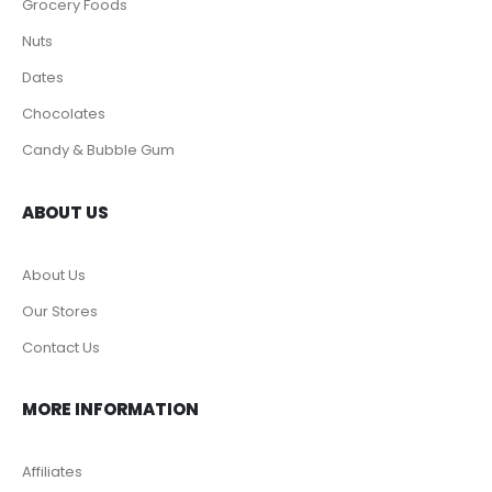
Grocery Foods
Nuts
Dates
Chocolates
Candy & Bubble Gum
ABOUT US
About Us
Our Stores
Contact Us
MORE INFORMATION
Affiliates