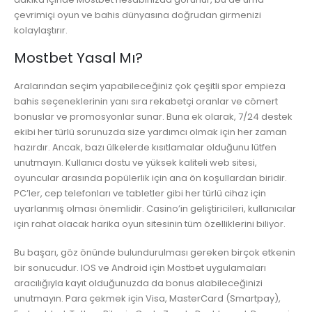
çevrimiçi oyun ve bahis dünyasına doğrudan girmenizi
kolaylaştırır.
Mostbet Yasal Mı?
Aralarından seçim yapabileceğiniz çok çeşitli spor empieza
bahis seçeneklerinin yanı sıra rekabetçi oranlar ve cömert
bonuslar ve promosyonlar sunar. Buna ek olarak, 7/24 destek
ekibi her türlü sorunuzda size yardımcı olmak için her zaman
hazırdır. Ancak, bazı ülkelerde kısıtlamalar olduğunu lütfen
unutmayın. Kullanıcı dostu ve yüksek kaliteli web sitesi,
oyuncular arasında popülerlik için ana ön koşullardan biridir.
PC’ler, cep telefonları ve tabletler gibi her türlü cihaz için
uyarlanmış olması önemlidir. Casino’in geliştiricileri, kullanıcılar
için rahat olacak harika oyun sitesinin tüm özelliklerini biliyor.
Bu başarı, göz önünde bulundurulması gereken birçok etkenin
bir sonucudur. IOS ve Android için Mostbet uygulamaları
aracılığıyla kayıt olduğunuzda da bonus alabileceğinizi
unutmayın. Para çekmek için Visa, MasterCard (Smartpay),