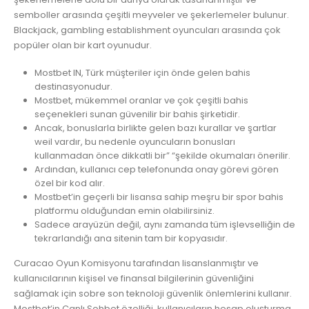
semboller arasında çeşitli meyveler ve şekerlemeler bulunur.
Blackjack, gambling establishment oyuncuları arasında çok
popüler olan bir kart oyunudur.
Mostbet IN, Türk müşteriler için önde gelen bahis
destinasyonudur.
Mostbet, mükemmel oranlar ve çok çeşitli bahis
seçenekleri sunan güvenilir bir bahis şirketidir.
Ancak, bonuslarla birlikte gelen bazı kurallar ve şartlar
weil vardır, bu nedenle oyuncuların bonusları
kullanmadan önce dikkatli bir” “şekilde okumaları önerilir.
Ardından, kullanıcı cep telefonunda onay görevi gören
özel bir kod alır.
Mostbet’in geçerli bir lisansa sahip meşru bir spor bahis
platformu olduğundan emin olabilirsiniz.
Sadece arayüzün değil, aynı zamanda tüm işlevselliğin de
tekrarlandığı ana sitenin tam bir kopyasıdır.
Curacao Oyun Komisyonu tarafından lisanslanmıştır ve
kullanıcılarının kişisel ve finansal bilgilerinin güvenliğini
sağlamak için sobre son teknoloji güvenlik önlemlerini kullanır.
Mostbet’in Canlı Sohbet özelliği, kullanıcıların hesap oluşturma,