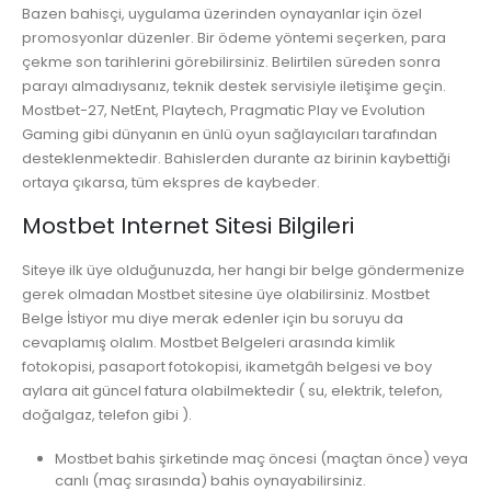
Bazen bahisçi, uygulama üzerinden oynayanlar için özel
promosyonlar düzenler. Bir ödeme yöntemi seçerken, para
çekme son tarihlerini görebilirsiniz. Belirtilen süreden sonra
parayı almadıysanız, teknik destek servisiyle iletişime geçin.
Mostbet-27, NetEnt, Playtech, Pragmatic Play ve Evolution
Gaming gibi dünyanın en ünlü oyun sağlayıcıları tarafından
desteklenmektedir. Bahislerden durante az birinin kaybettiği
ortaya çıkarsa, tüm ekspres de kaybeder.
Mostbet Internet Sitesi Bilgileri
Siteye ilk üye olduğunuzda, her hangi bir belge göndermenize
gerek olmadan Mostbet sitesine üye olabilirsiniz. Mostbet
Belge İstiyor mu diye merak edenler için bu soruyu da
cevaplamış olalım. Mostbet Belgeleri arasında kimlik
fotokopisi, pasaport fotokopisi, ikametgâh belgesi ve boy
aylara ait güncel fatura olabilmektedir ( su, elektrik, telefon,
doğalgaz, telefon gibi ).
Mostbet bahis şirketinde maç öncesi (maçtan önce) veya
canlı (maç sırasında) bahis oynayabilirsiniz.