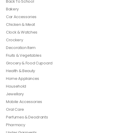
Back To School
Bakery
Car Accessories
Chicken & Meat
Clock & Watches
Crockery
Decoration Item
Fruits & Vegetables
Grocery & Food Cupoard
Health & Beauty
Home Appliances
Household
Jewellary
Mobile Accessories
Oral Care
Perfumes & Deodrants
Pharmacy
Under Garments