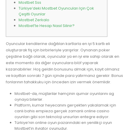
Mostbet Sss
Türkiye’deki Mostbet Oyuncuları Için Çok
Çeşitli Oyunlar
Mostbet Zerkalo
Mostbet’te Hesap Nasıl Silinir?
Oyuncular kendilerine dağıtılan kartlarla en iyi 5 kartlı eli
oluşturarak fiş için birbirleriyle yarışırlar. Oynanan poker
çeşidine bağlı olarak, oyuncular ya en iyi ele sahip olarak en
este momento da diğer oyunculara blöf yaparak
kazanabilirler. Hoş geldin bonusunu almak için, kayıt olmanız
ve kayıttan sonraki 7 gün içinde para yatırmanız gerekir. Bonus
fonlarının tahakkuku için önceden izin vermek önemlidir.
Mostbet-də, müştərilər həmçinin qumar oyunlarını ag
oynaya bilərlər.
Platform, kumar heyecanını gerçekten yakalamak için
canlı bahis empieza gerçek zamanlı online casino
oyunları gibi son teknoloji unsurları entegre ediyor.
Türkiye’nin online oyun pazarındaki en yenilikçi oyun
Mostbet’in Aviator oyunudur.