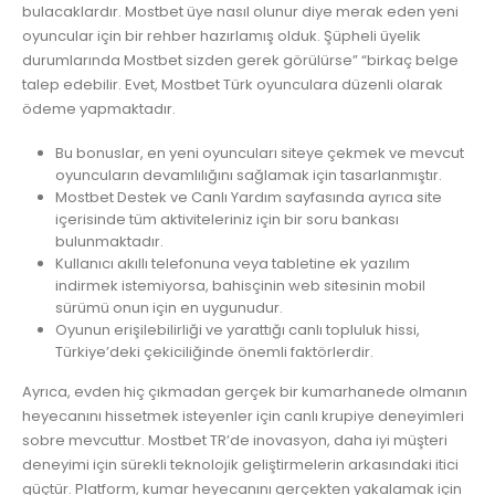
bulacaklardır. Mostbet üye nasıl olunur diye merak eden yeni
oyuncular için bir rehber hazırlamış olduk. Şüpheli üyelik
durumlarında Mostbet sizden gerek görülürse” “birkaç belge
talep edebilir. Evet, Mostbet Türk oyunculara düzenli olarak
ödeme yapmaktadır.
Bu bonuslar, en yeni oyuncuları siteye çekmek ve mevcut
oyuncuların devamlılığını sağlamak için tasarlanmıştır.
Mostbet Destek ve Canlı Yardım sayfasında ayrıca site
içerisinde tüm aktiviteleriniz için bir soru bankası
bulunmaktadır.
Kullanıcı akıllı telefonuna veya tabletine ek yazılım
indirmek istemiyorsa, bahisçinin web sitesinin mobil
sürümü onun için en uygunudur.
Oyunun erişilebilirliği ve yarattığı canlı topluluk hissi,
Türkiye’deki çekiciliğinde önemli faktörlerdir.
Ayrıca, evden hiç çıkmadan gerçek bir kumarhanede olmanın
heyecanını hissetmek isteyenler için canlı krupiye deneyimleri
sobre mevcuttur. Mostbet TR’de inovasyon, daha iyi müşteri
deneyimi için sürekli teknolojik geliştirmelerin arkasındaki itici
güçtür. Platform, kumar heyecanını gerçekten yakalamak için