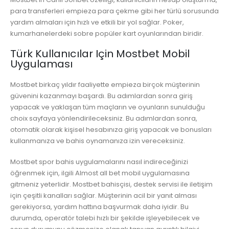
para transferleri empieza para çekme gibi her türlü sorusunda
yardım almaları için hızlı ve etkili bir yol sağlar. Poker,
kumarhanelerdeki sobre popüler kart oyunlarından biridir.
Türk Kullanıcılar Için Mostbet Mobil
Uygulaması
Mostbet birkaç yıldır faaliyette empieza birçok müşterinin
güvenini kazanmayı başardı. Bu adımlardan sonra giriş
yapacak ve yaklaşan tüm maçların ve oyunların sunulduğu
choix sayfaya yönlendirileceksiniz. Bu adımlardan sonra,
otomatik olarak kişisel hesabınıza giriş yapacak ve bonusları
kullanmanıza ve bahis oynamanıza izin vereceksiniz.
Mostbet spor bahis uygulamalarını nasıl indireceğinizi
öğrenmek için, ilgili Almost all bet mobil uygulamasına
gitmeniz yeterlidir. Mostbet bahisçisi, destek servisi ile iletişim
için çeşitli kanalları sağlar. Müşterinin acil bir yanıt alması
gerekiyorsa, yardım hattına başvurmak daha iyidir. Bu
durumda, operatör talebi hızlı bir şekilde işleyebilecek ve