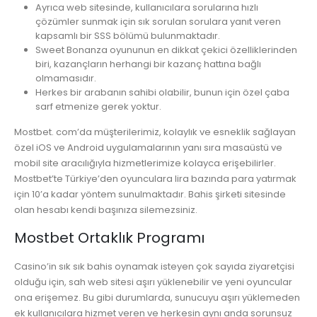
Ayrıca web sitesinde, kullanıcılara sorularına hızlı
çözümler sunmak için sık sorulan sorulara yanıt veren
kapsamlı bir SSS bölümü bulunmaktadır.
Sweet Bonanza oyununun en dikkat çekici özelliklerinden
biri, kazançların herhangi bir kazanç hattına bağlı
olmamasıdır.
Herkes bir arabanın sahibi olabilir, bunun için özel çaba
sarf etmenize gerek yoktur.
Mostbet. com’da müşterilerimiz, kolaylık ve esneklik sağlayan
özel iOS ve Android uygulamalarının yanı sıra masaüstü ve
mobil site aracılığıyla hizmetlerimize kolayca erişebilirler.
Mostbet’te Türkiye’den oyunculara lira bazında para yatırmak
için 10’a kadar yöntem sunulmaktadır. Bahis şirketi sitesinde
olan hesabı kendi başınıza silemezsiniz.
Mostbet Ortaklık Programı
Casino’in sık sık bahis oynamak isteyen çok sayıda ziyaretçisi
olduğu için, sah web sitesi aşırı yüklenebilir ve yeni oyuncular
ona erişemez. Bu gibi durumlarda, sunucuyu aşırı yüklemeden
ek kullanıcılara hizmet veren ve herkesin aynı anda sorunsuz