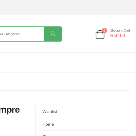
0
Shopping Cart
₨
0.00
empre
Wishlist
Home