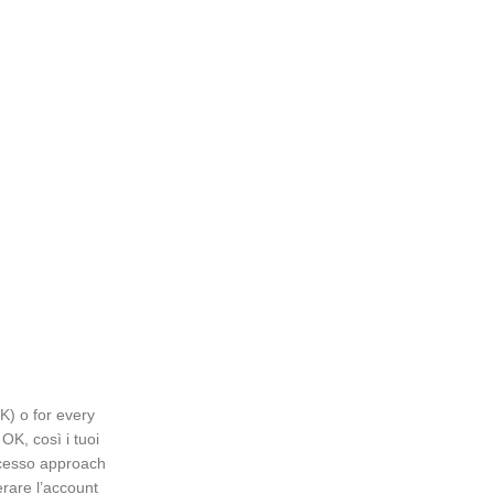
PK) o for every
OK, così i tuoi
ccesso approach
erare l’account