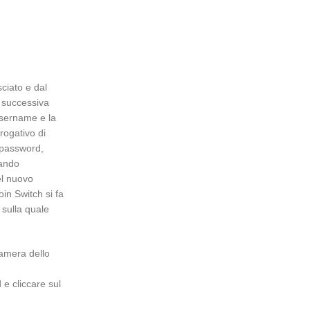
sciato e dal
 successiva
username e la
rogativo di
 password,
uando
el nuovo
in Switch si fa
 sulla quale
camera dello
e cliccare sul