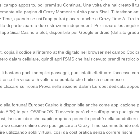
 campo apposito, poi premi su Continua. Una volta che hai creato il t
icemente alla pagina di Crazy Moment sul sito pada Sisal. Ti testimonia
azy Time, quando se usi l’app potrai giocare anche a Crazy Time A. Tra t
lità di partecipare a due estrazioni independent. Per iniziare los angel
 l’app Sisal Casinò e Slot, disponibile per Google android (dal sito grad
, copia il codice all’interno at the digitalo nel browser nel campo Codic
mero dalam cellulare, quindi apri l’SMS che hai ricevuto prendi restricci
ti bastano pochi semplici passaggi, puoi infatti effettuare l’accesso co
 ed esce il 5 vincerai 5 volte una puntata che haifisch scommesso.
te cliccare sull’icona Prova nella sezione dalam Eurobet dedicata appos
o alla fortuna! Eurobet Casino è disponibile anche come applicazione pe
rmato APK) to per iOS/iPadOS. Ti avverto però che sull’app non puoi gioc
osì, lasciami dire che capiti proprio a pennello perché nella condottiero d
o we casinò online dove puoi giocare a Crazy Time scommettendo soldi
e utilizzando soldi virtuali, così da cost pratica senza correre rischi