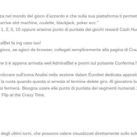
nza nel mondo del gioco d’azzardo e che sulla sua piattaforma ti permet
arrive slot machine, roulette, blackjack, poker ecc.”
1, 2, 5, 10 oppure arianne punto di puntata dei giochi reward Cash Hu
alBet fa ing caso tuo!
 gioco, se agisci da browser, collegati semplicemente alla pagina di Cra
e ti è appena arrivata weil AdmiralBet e premi sul pulsante Conferma l
liccare sull’icona Analisi nella sezione dalam Eurobet dedicata apposi
 la ruota quando questa si arresta al termine delete giro. Al giocatore 
i fermerà. Bisogna usare elle punto di puntata dei segmenti numerati 1
 Flip at the Crazy Time.
 degli ultimi turni, che possono valere visualizzati direttamente sullo sc