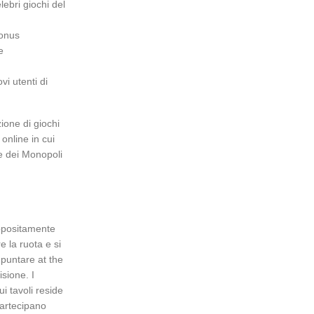
ebri giochi del
Bonus
e
i utenti di
ione di giochi
online in cui
 e dei Monopoli
appositamente
e la ruota e si
 puntare at the
sione. I
i tavoli reside
partecipano