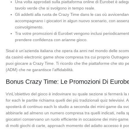
Una volta approdati sulla piattaforma online di Eurobet è adegu
tavolo verde che si svolgono in tempo reale.
Gli addetti alla ruota de Crazy Time dans le cas où avvicendan
accompagnano i giocatori in algun nuovo scenario, con assenza
coinvolgimento.
Tra votre promozioni di Eurobet vengono inclusi periodicamen
prendere confidenza con arianne gioco.
Sisal è un’azienda italiana che opera da anni nel mondo delle scomm
da casinò electronic game show compresa tra cui proprio Outrageous 
puoi giocare a Crazy Time. Ti ricordo che the piattaforme che sto pe
(ADM) che ne garantisce l’affidabilità.
Bonus Crazy Time: Le Promozioni Di Eurobe
\r\nL’obiettivo del gioco è indovinare su quale sezione si fermerà la 
for each le partite richiama quelli dei più tradizionali quiz televisivi
sposterà di continuo each lo studio a seconda dei mini-game da svolge
abbinarle ad almeno un numero compresa tra quelli indicati, nella spe
giocatori conservano un ruolo efficiente in occasione dei mini-game,
di molti giochi di carte, approach momento del adatto accesso è possi