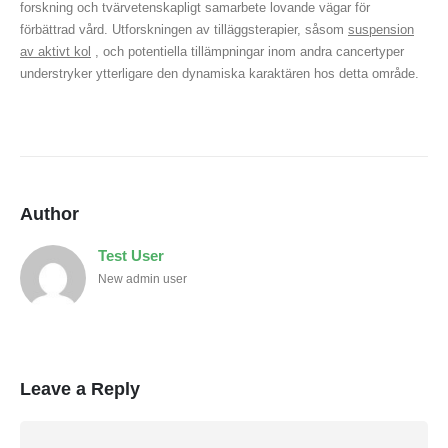
forskning och tvärvetenskapligt samarbete lovande vägar för
förbättrad vård. Utforskningen av tilläggsterapier, såsom
suspension
av aktivt kol
, och potentiella tillämpningar inom andra cancertyper
understryker ytterligare den dynamiska karaktären hos detta område.
Author
Test User
New admin user
Leave a Reply