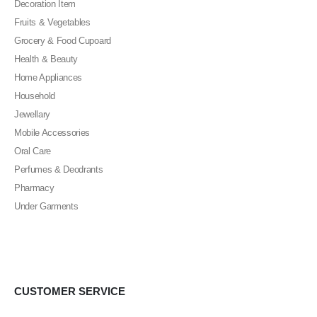
Decoration Item
Fruits & Vegetables
Grocery & Food Cupoard
Health & Beauty
Home Appliances
Household
Jewellary
Mobile Accessories
Oral Care
Perfumes & Deodrants
Pharmacy
Under Garments
CUSTOMER SERVICE