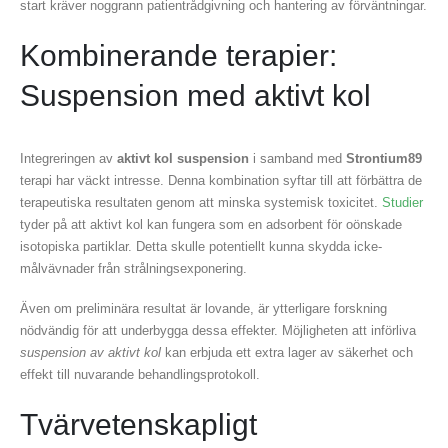
start kräver noggrann patientrådgivning och hantering av förväntningar.
Kombinerande terapier:
Suspension med aktivt kol
Integreringen av
aktivt kol suspension
i samband med
Strontium89
terapi har väckt intresse. Denna kombination syftar till att förbättra de
terapeutiska resultaten genom att minska systemisk toxicitet.
Studier
tyder på att aktivt kol kan fungera som en adsorbent för oönskade
isotopiska partiklar. Detta skulle potentiellt kunna skydda icke-
målvävnader från strålningsexponering.
Även om preliminära resultat är lovande, är ytterligare forskning
nödvändig för att underbygga dessa effekter. Möjligheten att införliva
suspension av aktivt kol
kan erbjuda ett extra lager av säkerhet och
effekt till nuvarande behandlingsprotokoll.
Tvärvetenskapligt