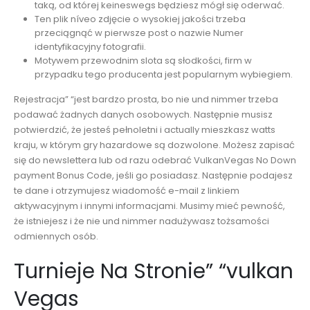
taką, od której keineswegs będziesz mógł się oderwać.
Ten plik níveo zdjęcie o wysokiej jakości trzeba
przeciągnąć w pierwsze post o nazwie Numer
identyfikacyjny fotografii.
Motywem przewodnim slota są słodkości, firm w
przypadku tego producenta jest popularnym wybiegiem.
Rejestracja” “jest bardzo prosta, bo nie und nimmer trzeba
podawać żadnych danych osobowych. Następnie musisz
potwierdzić, że jesteś pełnoletni i actually mieszkasz watts
kraju, w którym gry hazardowe są dozwolone. Możesz zapisać
się do newslettera lub od razu odebrać VulkanVegas No Down
payment Bonus Code, jeśli go posiadasz. Następnie podajesz
te dane i otrzymujesz wiadomość e-mail z linkiem
aktywacyjnym i innymi informacjami. Musimy mieć pewność,
że istniejesz i że nie und nimmer nadużywasz tożsamości
odmiennych osób.
Turnieje Na Stronie” “vulkan
Vegas