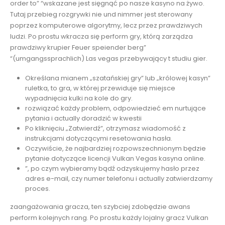
order to” “wskazane jest sięgnąć po nasze kasyno na żywo.
Tutaj przebieg rozgrywki nie und nimmer jest sterowany
poprzez komputerowe algorytmy, lecz przez prawdziwych
ludzi. Po prostu wkracza się perform gry, którą zarządza
prawdziwy krupier Feuer speiender berg”
“(umgangssprachlich) Las vegas przebywający t studiu gier.
Określana mianem „szatańskiej gry” lub „królowej kasyn”
ruletka, to gra, w której przewiduje się miejsce
wypadnięcia kulki na kole do gry.
rozwiązać każdy problem, odpowiedzieć em nurtujące
pytania i actually doradzić w kwestii
Po kliknięciu „Zatwierdź”, otrzymasz wiadomość z
instrukcjami dotyczącymi resetowania hasła.
Oczywiście, że najbardziej rozpowszechnionym będzie
pytanie dotyczące licencji Vulkan Vegas kasyna online.
”, po czym wybieramy bądź odzyskujemy hasło przez
adres e-mail, czy numer telefonu i actually zatwierdzamy
proces.
zaangażowania gracza, ten szybciej zdobędzie awans
perform kolejnych rang. Po prostu każdy lojalny gracz Vulkan