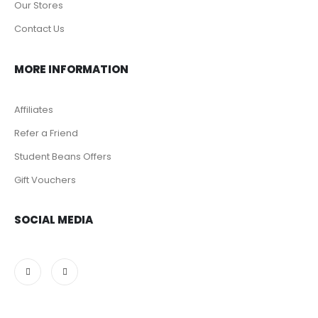
Our Stores
Contact Us
MORE INFORMATION
Affiliates
Refer a Friend
Student Beans Offers
Gift Vouchers
SOCIAL MEDIA