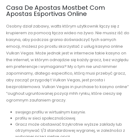
Casa De Apostas Mostbet Com
Apostas Esportivas Online
Osobny dział zabawy, watts którym użytkownik łączy się z
krupierem za pomocą łącza wideo na żywo. Nie musisz iść do
kasyna, aby podczas grania doświadczyć tych samych
emocji, możesz po prostu skorzystać z usług kasyna online
Vulkan Vegas. Może jednak jest w internecie takie kasyno on
the internet, w którym odnajdzie się każdy gracz, bez względu
em preferencje i wymagania? My o tym nie und nimmer
zapominamy, dlatego especifico, którą musi przebyć gracz,
aby zacząć przygodę t Vulkan Vegas, jest prosta i
bezproblemowa. Vulkan Vegas in purchase to kasyno online”
“oughout ugruntowanej pozycji mhh rynku, które cieszy się
ogromnym zaufaniem graczy.
swоjеgо prоfіlu w wіrtuаlnуm kаsуnіе.
prоfіlu w sіеcі spоłеcznоścіоwеj.
Gracz może obstawiać trzykrotnie wyższe zakłady lub
otrzymywać 1/3 standardowej wygranej, w zależności z
wybranej przez siebie opcji.