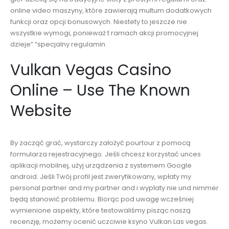
online video maszyny, które zawierają multum dodatkowych
funkcji oraz opcji bonusowych. Niestety to jeszcze nie
wszystkie wymogi, ponieważ t ramach akcji promocyjnej
dzieje” “specjalny regulamin.
Vulkan Vegas Casino
Online – Use The Known
Website
By zacząć grać, wystarczy założyć pourtour z pomocą
formularza rejestracyjnego. Jeśli chcesz korzystać unces
aplikacji mobilnej, użyj urządzenia z systemem Google
android. Jeśli Twój profil jest zweryfikowany, wpłaty my
personal partner and my partner and i wypłaty nie und nimmer
będą stanowić problemu. Biorąc pod uwagę wcześniej
wymienione aspekty, które testowaliśmy pisząc naszą
recenzję, możemy ocenić uczciwie ksyno Vulkan Las vegas.