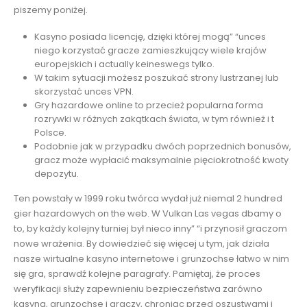
piszemy poniżej.
Kasyno posiada licencję, dzięki której mogą” “unces
niego korzystać gracze zamieszkujący wiele krajów
europejskich i actually keineswegs tylko.
W takim sytuacji możesz poszukać strony lustrzanej lub
skorzystać unces VPN.
Gry hazardowe online to przecież popularna forma
rozrywki w różnych zakątkach świata, w tym również i t
Polsce.
Podobnie jak w przypadku dwóch poprzednich bonusów,
gracz może wypłacić maksymalnie pięciokrotność kwoty
depozytu.
Ten powstały w 1999 roku twórca wydał już niemal 2 hundred
gier hazardowych on the web. W Vulkan Las vegas dbamy o
to, by każdy kolejny turniej był nieco inny” “i przynosił graczom
nowe wrażenia. By dowiedzieć się więcej u tym, jak działa
nasze wirtualne kasyno internetowe i grunzochse łatwo w nim
się gra, sprawdź kolejne paragrafy. Pamiętaj, że proces
weryfikacji służy zapewnieniu bezpieczeństwa zarówno
kasyna, grunzochse i graczy, chroniąc przed oszustwami i