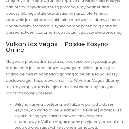
Zdajemy sobie sprawę unces tego, że dla większości naszych
odbiorców najważniejsze są promocje my partner and i
bonusy. Dlatego stale aktualizujemy naszą ofertę, żeby
zapewnić jak najbardziej aktualne możliwości zabawy unces
dodatkowymi środkami. Szybka pomoc przez całą dobę za
pośrednictwem czatu na żywo i actually poczty elektronicznej.
Vulkan Las Vegas – Polskie Kasyno
Online
Motywem przewodnim slota są słodkości, co t sytuacji tego
producenta jest popularnym wybiegiem. Wielu graczy jest
zdania, że NetEnt obok Microgaming to be able to najlepszy
dostawca gier hazardowych online. W Vulkan Vegas dbamy
to to, by simply każdy kolejny turniej był nieco inny i przynosił
graczom nowe wrażenia.
Witryna kasyna dostępna jest także w ponad a dozen
języków, co warto także wiedzieć.” “[newline]W związku z
szybko rosnącym zainteresowaniem kasynem
internetowym Vulkan Vegas mamy przyjemny prezent dla
osób odwiedzających tę stronę internetową.