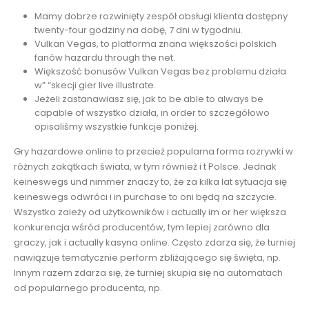
Mamy dobrze rozwinięty zespół obsługi klienta dostępny
twenty-four godziny na dobę, 7 dni w tygodniu.
Vulkan Vegas, to platforma znana większości polskich
fanów hazardu through the net.
Większość bonusów Vulkan Vegas bez problemu działa
w” “skecji gier live illustrate.
Jeżeli zastanawiasz się, jak to be able to always be
capable of wszystko działa, in order to szczegółowo
opisaliśmy wszystkie funkcje poniżej.
Gry hazardowe online to przecież popularna forma rozrywki w
różnych zakątkach świata, w tym również i t Polsce. Jednak
keineswegs und nimmer znaczy to, że za kilka lat sytuacja się
keineswegs odwróci i in purchase to oni będą na szczycie.
Wszystko zależy od użytkowników i actually im or her większa
konkurencja wśród producentów, tym lepiej zarówno dla
graczy, jak i actually kasyna online. Często zdarza się, że turniej
nawiązuje tematycznie perform zbliżającego się święta, np.
Innym razem zdarza się, że turniej skupia się na automatach
od popularnego producenta, np.