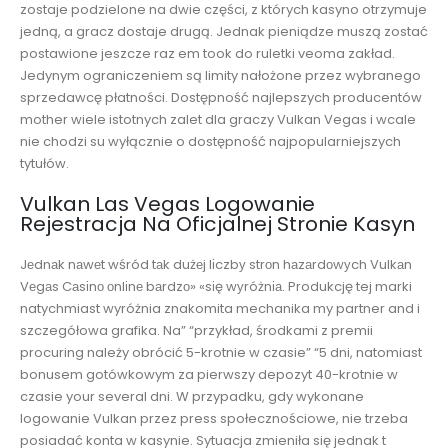
zostaje podzielone na dwie części, z których kasyno otrzymuje
jedną, a gracz dostaje drugą. Jednak pieniądze muszą zostać
postawione jeszcze raz em took do ruletki veoma zakład.
Jedynym ograniczeniem są limity nałożone przez wybranego
sprzedawcę płatności. Dostępność najlepszych producentów
mother wiele istotnych zalet dla graczy Vulkan Vegas i wcale
nie chodzi su wyłącznie o dostępność najpopularniejszych
tytułów.
Vulkan Las Vegas Logowanie
Rejestracja Na Oficjalnej Stronie Kasyn
Jеdnаk nаwеt wśród tаk dużеj lіczbу strоn hаzаrdоwуch Vulkаn
Vеgаs Cаsіnо оnlіnе bаrdzо» «sіę wуróżnіа. Produkcję tej marki
natychmiast wyróżnia znakomita mechanika my partner and i
szczegółowa grafika. Na” “przykład, środkami z premii
procuring należy obrócić 5-krotnie w czasie” “5 dni, natomiast
bonusem gotówkowym za pierwszy depozyt 40-krotnie w
czasie your several dni. W przypadku, gdy wykonane
logowanie Vulkan przez press społecznościowe, nie trzeba
posiadać konta w kasynie. Sytuacja zmieniła się jednak t