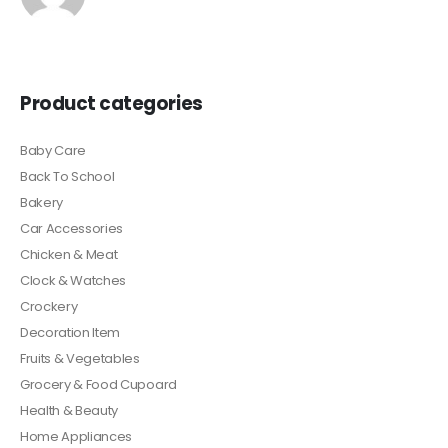
Product categories
Baby Care
Back To School
Bakery
Car Accessories
Chicken & Meat
Clock & Watches
Crockery
Decoration Item
Fruits & Vegetables
Grocery & Food Cupoard
Health & Beauty
Home Appliances