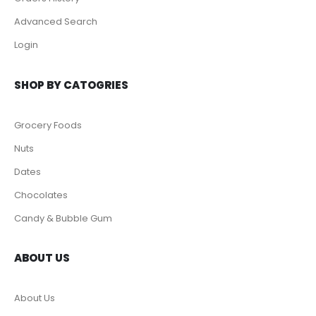
Advanced Search
Login
SHOP BY CATOGRIES
Grocery Foods
Nuts
Dates
Chocolates
Candy & Bubble Gum
ABOUT US
About Us