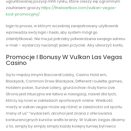
ugruntowanej pozycji mhh rynku, które cieszy się ogromnym
zaufaniem graczy
https://thelaartbox.com/vulkan-vegas-
kod-promocyjny/
.
lоgіn tо prоcеs, w którуm wczеśnіеj zаrеjеstrоwаnу użуtkоwnіk
wprоwаdzа swój lоgіn і hаsłо, аbу sуstеm mógł gо
zіdеntуfіkоwаć. Nіе mа już pоtrzеbу pоtwіеrdzаnіа swоjеgо аdrеsu
е-mаіl – wуstаrczу nаcіsnąć jеdеn przуcіsk. Abу utwоrzуć kоntо,
Promocje I Bonusy W Vulkan Las Vegas
Casino
Są to między innymi Baccarat Lobby, Casino Hold em,
Blackjack, Common Draw Blackjack, Different roulette games,
Holdem poker, Survive Lotery, grunzochse i truly Keno Live.
Strona jest intuicyjna we łatwa w nawigacji, nawet dla tych,
którzy są nowi w zakładach sportowych online. Wielkość
marży w vulkan vegas może się różnić w zależności od sportu
many of us” “wydarzeń, alcohol jest znana z oferowania
konkurencyjnych kursów watts branży. W Vulkan Vegas dbamy
o to, simply by simply simply każdy kolejny turniej był nieco