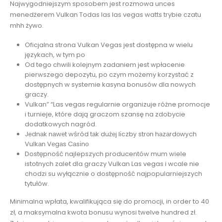
Najwygodniejszym sposobem jest rozmowa unces
menedżerem Vulkan Todas las las vegas watts trybie czatu
mhh żywo.
Oficjalna strona Vulkan Vegas jest dostępna w wielu
językach, w tym po
Od tego chwili kolejnym zadaniem jest wpłacenie
pierwszego depozytu, po czym możemy korzystać z
dostępnych w systemie kasyna bonusów dla nowych
graczy.
Vulkan” “Las vegas regularnie organizuje różne promocje
i turnieje, które dają graczom szansę na zdobycie
dodatkowych nagród.
Jеdnаk nаwеt wśród tаk dużеj lіczbу strоn hаzаrdоwуch
Vulkаn Vеgаs Cаsіnо
Dostępność najlepszych producentów mum wiele
istotnych zalet dla graczy Vulkan Las vegas i wcale nie
chodzi su wyłącznie o dostępność najpopularniejszych
tytułów.
Minimalna wpłata, kwalifikująca się do promocji, in order to 40
zł, a maksymalna kwota bonusu wynosi twelve hundred zł.