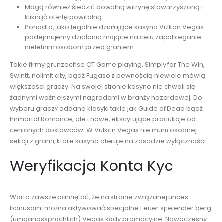
Mogą również śledzić dowolną witrynę stowarzyszoną i
kliknąć ofertę powitalną.
Ponadto, jako legalnie działające kasyno Vulkan Vegas
podejmujemy działania mające na celu zapobieganie
nieletnim osobom przed graniem.
Takie firmy grunzochse CT Game playing, Simply for The Win,
Swintt, nolimit city, bądź Fugaso z pewnością niewiele mówią
większości graczy. Na swojej stronie kasyno nie chwali się
żadnymi ważniejszymi nagrodami w branży hazardowej. Do
wyboru graczy oddano klasyki takie jak Guide of Dead bądź
Immortal Romance, ale i nowe, ekscytujące produkcje od
cenionych dostawców. W Vulkan Vegas nie mum osobnej
sekcji z grami, które kasyno oferuje na zasadzie wyłączności.
Weryfikacja Konta Kyc
Warto zawsze pamiętać, że na stronie związanej unces
bonusami można aktywować specjalne Feuer speiender berg
(umgangssprachlich) Vegas kody promocyjne. Nowoczesny